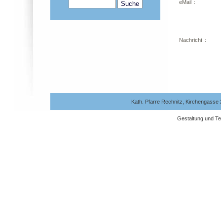
eMail
:
Nachricht
:
Kath. Pfarre Rechnitz, Kirchengasse 
Gestaltung und Te