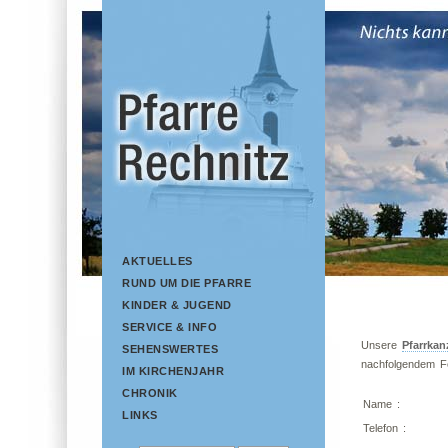
AKTUELLES
RUND UM DIE PFARRE
KINDER & JUGEND
SERVICE & INFO
Unsere
Pfarrkan
SEHENSWERTES
nachfolgendem Fo
IM KIRCHENJAHR
CHRONIK
Name
:
LINKS
Telefon
: